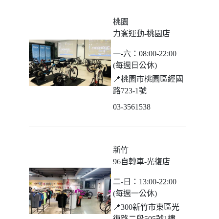
桃園
力愙運動-桃園店
一-六：08:00-22:00
(每週日公休)
📍
桃園市桃園區經國
路723-1號
03-3561538
新竹
96自轉車-光復店
二-日：13:00-22:00
(每週一公休)
📍
300新竹市東區光
復路二段505號1樓