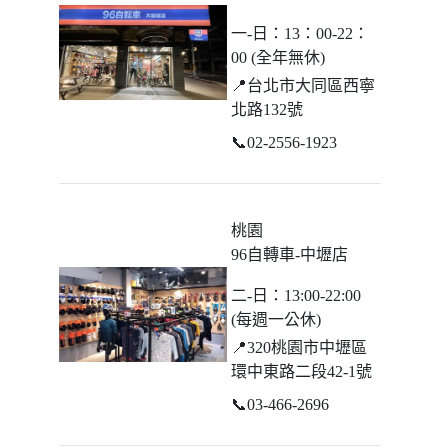
一-日：13：00-22：
00 (全年無休)
📍
台北市大同區西寧
北路132號
📞
02-2556-1923
桃園
96自轉車-中壢店
二-日：13:00-22:00
(每週一公休)
📍
320桃園市中壢區
環中東路二段42-1號
📞
03-466-2696