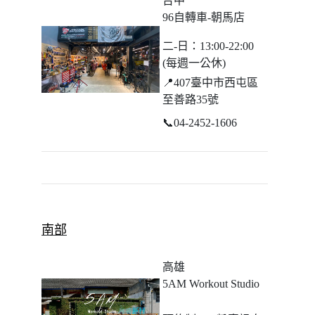
台中
96自轉車-朝馬店
二-日：13:00-22:00
(每週一公休)
📍
407臺中市西屯區
至善路35號
📞
04-2452-1606
南部
高雄
5AM Workout Studio