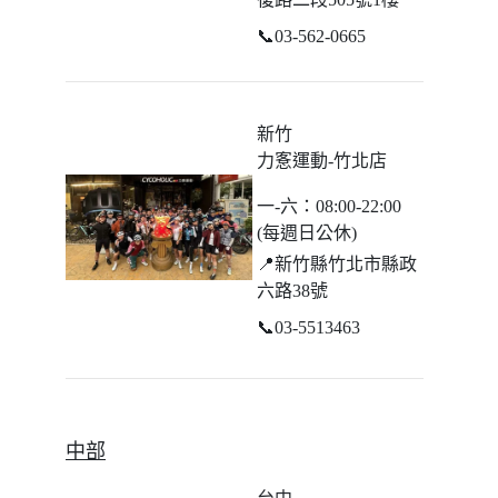
📞
03-562-0665
新竹
力愙運動-竹北店
一-六：08:00-22:00
(每週日公休)
📍
新竹縣竹北市縣政
六路38號
📞
03-5513463
中部