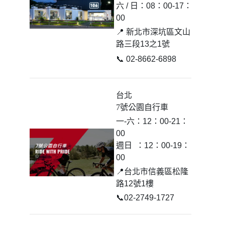
六 / 日：08：00-17：
00
📍 新北市深坑區文山
路三段13之1號
📞 02-8662-6898
台北
7號公園自行車
一-六：12：00-21：
00
週日 ：12：00-19：
00
📍台北市信義區松隆
路12號1樓
📞02-2749-1727