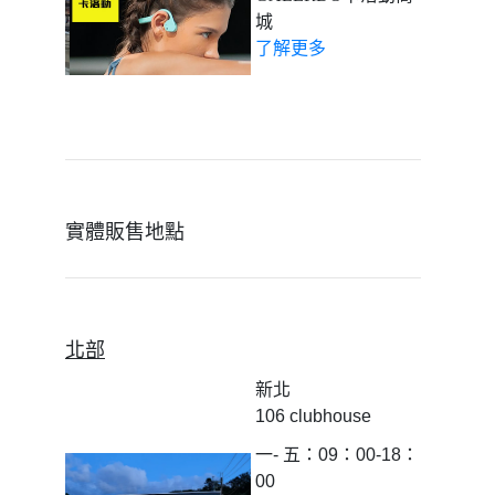
城
了解更多
實體販售地點
北部
新北
106 clubhouse
一- 五：09：00-18：
00